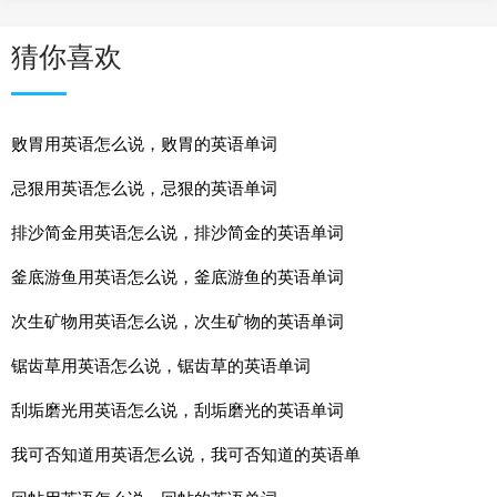
猜你喜欢
败胃用英语怎么说，败胃的英语单词
忌狠用英语怎么说，忌狠的英语单词
排沙简金用英语怎么说，排沙简金的英语单词
釜底游鱼用英语怎么说，釜底游鱼的英语单词
次生矿物用英语怎么说，次生矿物的英语单词
锯齿草用英语怎么说，锯齿草的英语单词
刮垢磨光用英语怎么说，刮垢磨光的英语单词
我可否知道用英语怎么说，我可否知道的英语单