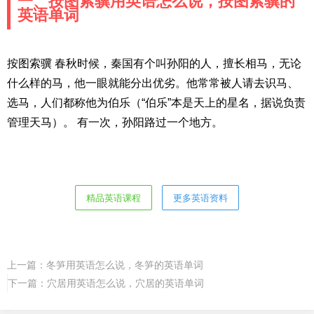
一、按图索骥用英语怎么说，按图索骥的
英语单词
按图索骥 春秋时候，秦国有个叫孙阳的人，擅长相马，无论
什么样的马，他一眼就能分出优劣。他常常被人请去识马、
选马，人们都称他为伯乐（“伯乐”本是天上的星名，据说负责
管理天马）。 有一次，孙阳路过一个地方。
精品英语课程
更多英语资料
上一篇：
冬笋用英语怎么说，冬笋的英语单词
下一篇：
穴居用英语怎么说，穴居的英语单词