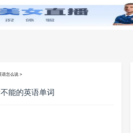
零基础学英语
小学英语
初中英语
高中英
英语怎么说
>
所不能的英语单词