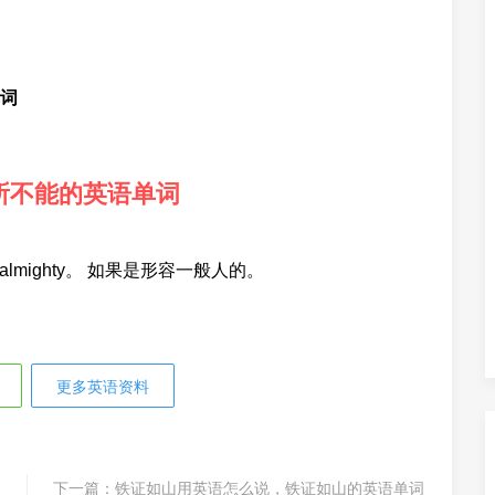
词
所不能的英语单词
 almighty。 如果是形容一般人的。
更多英语资料
下一篇：
铁证如山用英语怎么说，铁证如山的英语单词