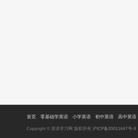
首页
零基础学英语
小学英语
初中英语
高中英语
Copyright © 英语学习网 版权所有
沪ICP备20011647号-8