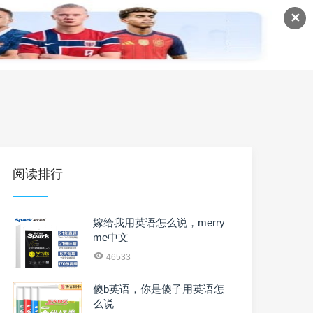
✕
语
英语课程
英语资料
阅读排行
嫁给我用英语怎么说，merry
me中文
46533
傻b英语，你是傻子用英语怎
么说