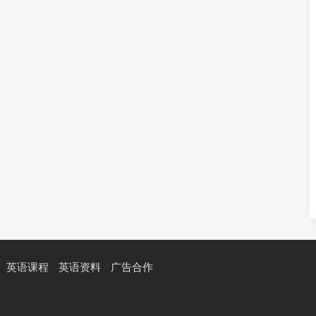
英语课程
英语资料
广告合作