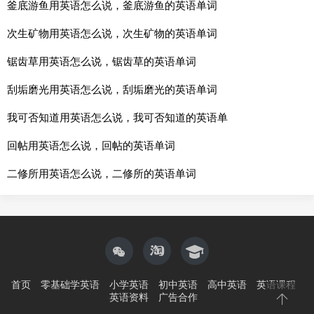
釜底游鱼用英语怎么说，釜底游鱼的英语单词
次生矿物用英语怎么说，次生矿物的英语单词
锯齿草用英语怎么说，锯齿草的英语单词
刮垢磨光用英语怎么说，刮垢磨光的英语单词
我可否知道用英语怎么说，我可否知道的英语单
回帖用英语怎么说，回帖的英语单词
二修所用英语怎么说，二修所的英语单词
首页
零基础学英语
小学英语
初中英语
高中英语
英语课程
英语资料
广告合作