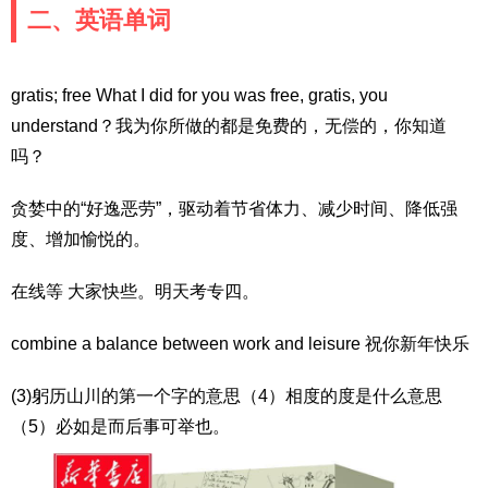
二、英语单词
gratis; free What I did for you was free, gratis, you
understand？我为你所做的都是免费的，无偿的，你知道
吗？
贪婪中的“好逸恶劳”，驱动着节省体力、减少时间、降低强
度、增加愉悦的。
在线等 大家快些。明天考专四。
combine a balance between work and leisure 祝你新年快乐
(3)躬历山川的第一个字的意思（4）相度的度是什么意思
（5）必如是而后事可举也。