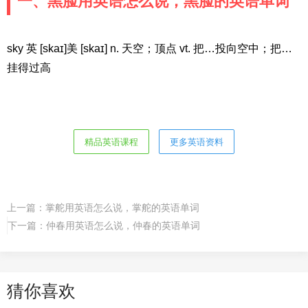
一、黑脸用英语怎么说，黑脸的英语单词
sky 英 [skaɪ]美 [skaɪ] n. 天空；顶点 vt. 把…投向空中；把…
挂得过高
精品英语课程
更多英语资料
上一篇：
掌舵用英语怎么说，掌舵的英语单词
下一篇：
仲春用英语怎么说，仲春的英语单词
猜你喜欢