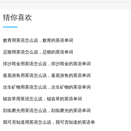
猜你喜欢
败胃用英语怎么说，败胃的英语单词
忌狠用英语怎么说，忌狠的英语单词
排沙简金用英语怎么说，排沙简金的英语单词
釜底游鱼用英语怎么说，釜底游鱼的英语单词
次生矿物用英语怎么说，次生矿物的英语单词
锯齿草用英语怎么说，锯齿草的英语单词
刮垢磨光用英语怎么说，刮垢磨光的英语单词
我可否知道用英语怎么说，我可否知道的英语单