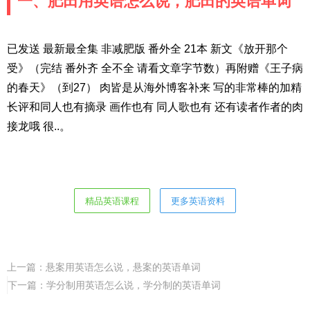
一、肥田用英语怎么说，肥田的英语单词
已发送 最新最全集 非减肥版 番外全 21本 新文《放开那个
受》（完结 番外齐 全不全 请看文章字节数）再附赠《王子病
的春天》（到27） 肉皆是从海外博客补来 写的非常棒的加精
长评和同人也有摘录 画作也有 同人歌也有 还有读者作者的肉
接龙哦 很..。
精品英语课程
更多英语资料
上一篇：
悬案用英语怎么说，悬案的英语单词
下一篇：
学分制用英语怎么说，学分制的英语单词