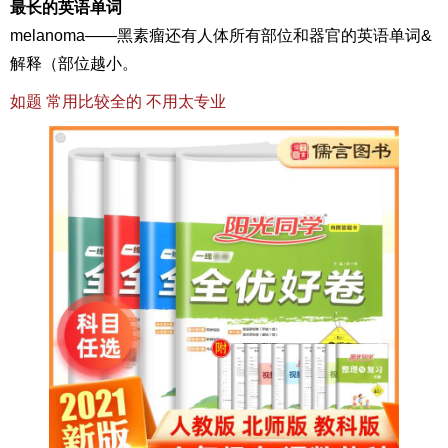
最长的英语单词
melanoma——黑素瘤还有人体所有部位和器官的英语单词&
解释（部位越小。
如题 常用比较全的 不用太专业