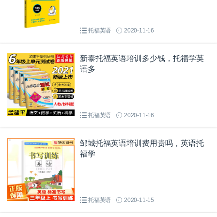
托福英语
2020-11-16
新泰托福英语培训多少钱，托福学英
语多
托福英语
2020-11-16
邹城托福英语培训费用贵吗，英语托
福学
托福英语
2020-11-15