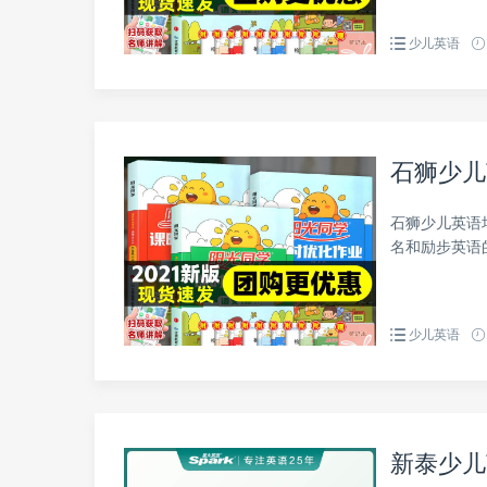
少儿英语
石狮少儿
石狮少儿英语
名和励步英语
少儿英语
新泰少儿