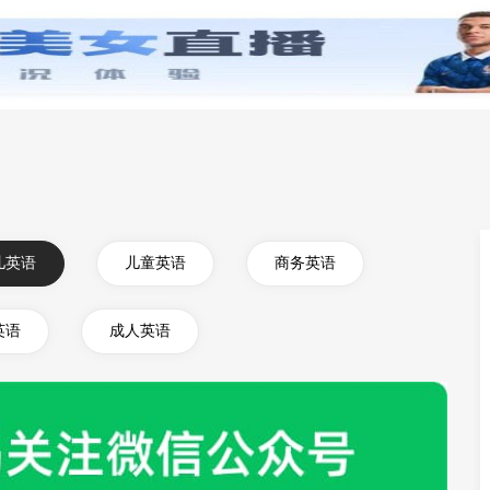
零基础学英语
小学英语
初中英语
高中英
儿英语
儿童英语
商务英语
英语
成人英语