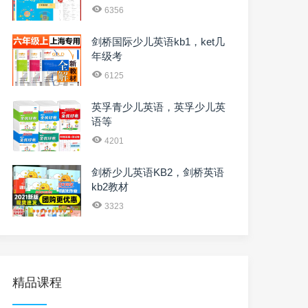
6356
剑桥国际少儿英语kb1，ket几
年级考
6125
英孚青少儿英语，英孚少儿英
语等
4201
剑桥少儿英语KB2，剑桥英语
kb2教材
3323
精品课程