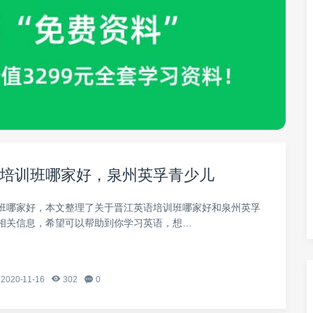
培训班哪家好，泉州英孚青少儿
班哪家好，本文整理了关于晋江英语培训班哪家好和泉州英孚
相关信息，希望可以帮助到你学习英语，想…
2020-11-16
302
0