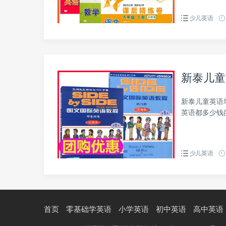
少儿英语
新泰儿童
新泰儿童英语
英语都多少钱
少儿英语
首页
零基础学英语
小学英语
初中英语
高中英语