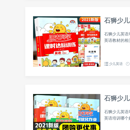
石狮少儿
石狮少儿英语
英语教材的相
少儿英语
石狮少儿
石狮少儿英语
英语培训哪个