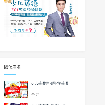
随便看看
少儿英语学习网?学英语
97