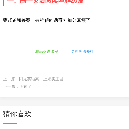
一、高一英语阅读理解20篇
要试题和答案，有祥解的话额外加分麻烦了
精品英语课程
更多英语资料
上一篇：
阳光英语高一上果实王国
下一篇：没有了
猜你喜欢