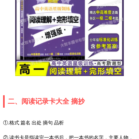
二、阅读记录卡大全 摘抄
①.格式 篇名 出处 摘句 品析
②.读书卡是指读完一本书后，把一本书的名字，主要人物，