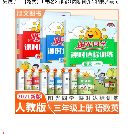
完成了。【格式】1.书名2.作者3.内容简介4.精彩片段5。.