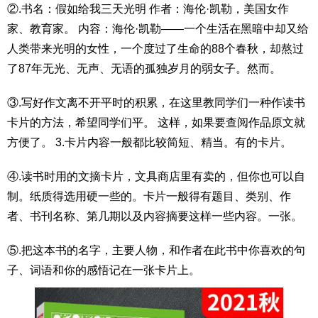
②.书名：假如给我三天光明 作者：海伦·凯勒，美国女作
家、教育家。 内容：海伦·凯勒——一个生活在黑暗中却又给
人类带来光明的女性，一个度过了生命的88个春秋，却熬过
了87年无光、无声、无语的孤独岁月的弱女子。然而。
③.写好作文离不开平时的积累，在这里教同学们一种作读书
卡片的方法，希望同学们平。 这样，如果要查阅作品原文就
方便了。 3.卡片内容一般都比较简短、精当。有的卡片。
④.读书时用的文摘卡片，文具商店里有卖的，但你也可以自
制。纸质得选用硬一些的。卡片一般得有题目、类别、作
者、书刊名称、第几期以及内容摘要这样一些内容。一张。
⑤.把这本书的名字，主要人物，和作者在此书中你喜欢的句
子、词语和你的感悟记在一张卡片上。