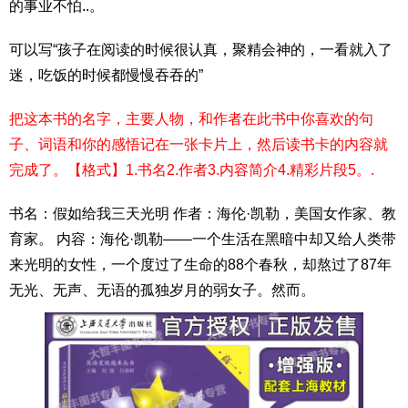
的事业不怕..。
可以写“孩子在阅读的时候很认真，聚精会神的，一看就入了
迷，吃饭的时候都慢慢吞吞的”
把这本书的名字，主要人物，和作者在此书中你喜欢的句
子、词语和你的感悟记在一张卡片上，然后读书卡的内容就
完成了。【格式】1.书名2.作者3.内容简介4.精彩片段5。.
书名：假如给我三天光明 作者：海伦·凯勒，美国女作家、教
育家。 内容：海伦·凯勒——一个生活在黑暗中却又给人类带
来光明的女性，一个度过了生命的88个春秋，却熬过了87年
无光、无声、无语的孤独岁月的弱女子。然而。