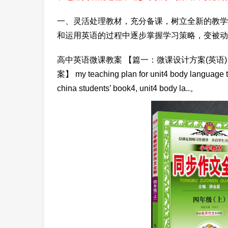
一、灵活处理教材，充分备课，树立全新的教学
和运用英语的过程中逐步掌握学习策略，变被动
高中英语微课教案 【篇一：微课设计方案(英语)】 
案】 my teaching plan for unit4 body language th
china students’ book4, unit4 body la..。