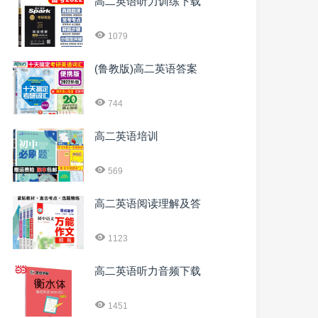
高二英语听力训练下载
1079
(鲁教版)高二英语答案
744
高二英语培训
569
高二英语阅读理解及答
1123
高二英语听力音频下载
1451