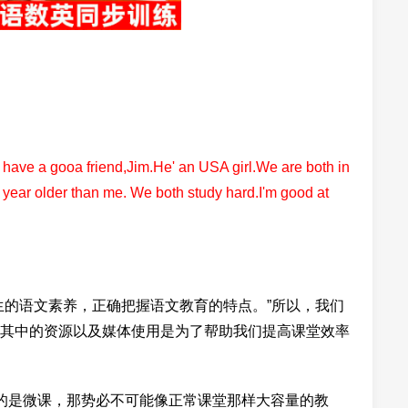
 have a gooa friend,Jim.He' an USA girl.We are both in
year older than me. We both study hard.I'm good at
生的语文素养，正确把握语文教育的特点。”所以，我们
其中的资源以及媒体使用是为了帮助我们提高课堂效率
的是微课，那势必不可能像正常课堂那样大容量的教