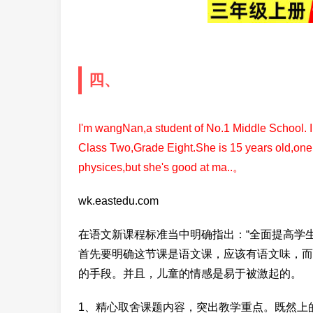
四、
I'm wangNan,a student of No.1 Middle School. I
Class Two,Grade Eight.She is 15 years old,one 
physices,but she's good at ma..。
wk.eastedu.com
在语文新课程标准当中明确指出：“全面提高学
首先要明确这节课是语文课，应该有语文味，而
的手段。并且，儿童的情感是易于被激起的。
1、精心取舍课题内容，突出教学重点。既然上