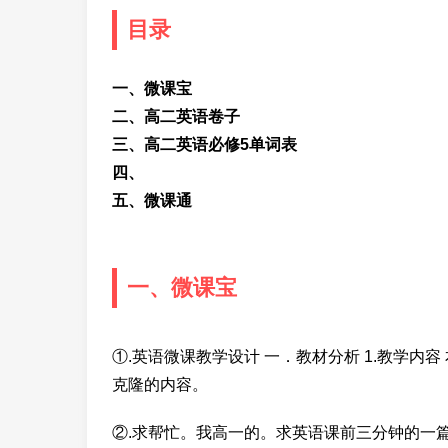
目录
一、微课宝
二、高二英语卷子
三、高二英语必修5单词表
四、
五、微课通
一、微课宝
①.英语微课教学设计 一．教材分析 1.教学内
克隆的内容。
②.求帮忙。我高一的。求英语课前三分钟的一