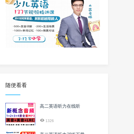
随便看看
高二英语听力在线听
1326