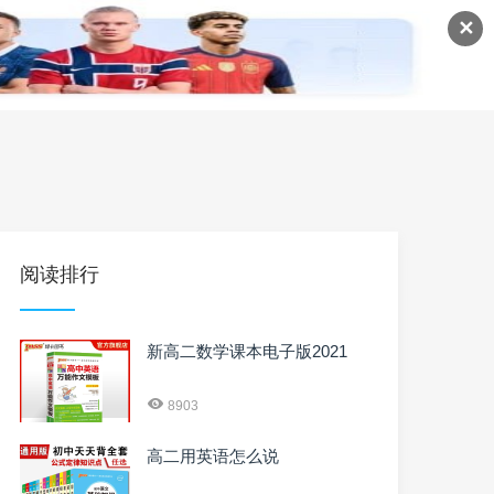
✕
语
英语课程
英语资料
阅读排行
新高二数学课本电子版2021
8903
高二用英语怎么说