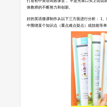
打造初中英语高效课堂， 不是光靠口头上说说
体教师的不断努力和创新。
好的英语微课制作从以下三方面进行分析： 1、
中围绕某个知识点（重点难点疑点）或技能等单