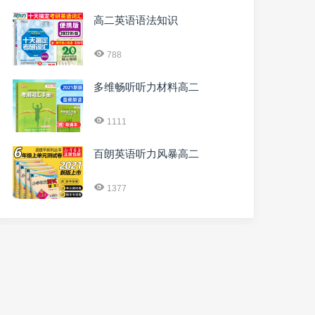
高二英语语法知识
788
多维畅听听力材料高二
1111
百朗英语听力风暴高二
1377