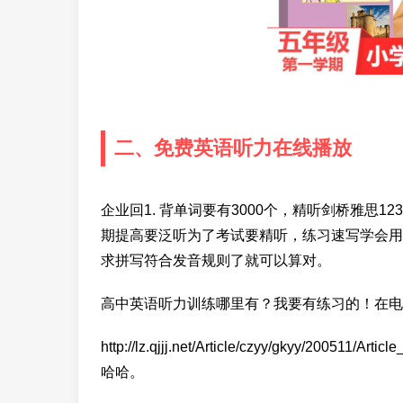
二、免费英语听力在线播放
企业回1. 背单词要有3000个，精听剑桥雅思123
期提高要泛听为了考试要精听，练习速写学会用
求拼写符合发音规则了就可以算对。
高中英语听力训练哪里有？我要有练习的！在电
http://lz.qjjj.net/Article/czyy/gkyy/200
哈哈。