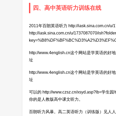
四、高中英语听力训练在线
2011年百朗英语听力 http://iask.sina.com.cn/u/17
http://iask.sina.com.cn/u/1737087070/ish?folde
key=%B8%DF%BF%BC%D3%A2%D3%EF%
http://www.4english.cn这个网站是学英语的好地方
址
http://www.4english.cn这个网站是学英语的好地方
址
可以的 http://www.czsz.cn/xsyd.asp?
你的是人教版高中课文听力。
百朗听力风暴。高二英语听力（训练版）见人人听