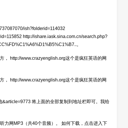
37087070/ish?folderid=114032
rid=115852 http://ishare.iask.sina.com.cn/search.php?
CC%FD%C1%A6%D1%B5%C1%B7..。
， http://www.crazyenglish.org这个是疯狂英语的网
， http://www.crazyenglish.org这个是疯狂英语的网
lb=学生园地&article=9773 将上面的全部复制到地址栏即可。我给
力网MP3（共40个音频）。 如何下载，点击进入下