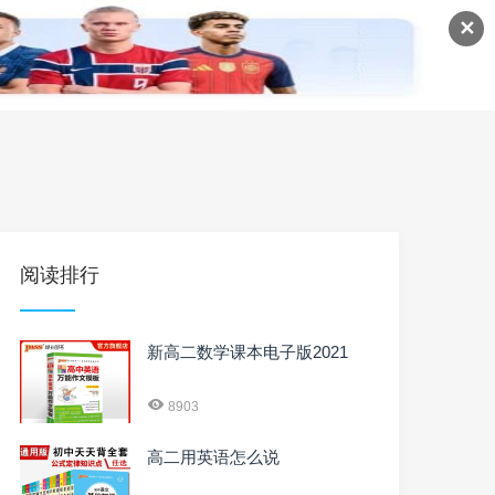
✕
语
英语课程
英语资料
阅读排行
新高二数学课本电子版2021
8903
高二用英语怎么说