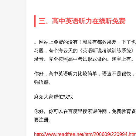
三、高中英语听力在线听免费
。网站上免费的没有！就算有都效果差，下了也
习题，有个海云天的《英语听说考试训练系统》
录音。完全按照高中考试形式做的。淘宝上有。
你好，高中英语听力比较简单，语速不是很快，
强语感。
麻烦大家帮忙找找
你好。你可以在百度里搜索课件网，免费教育资
要注册。
http://www.readfree.net/htm/200609/