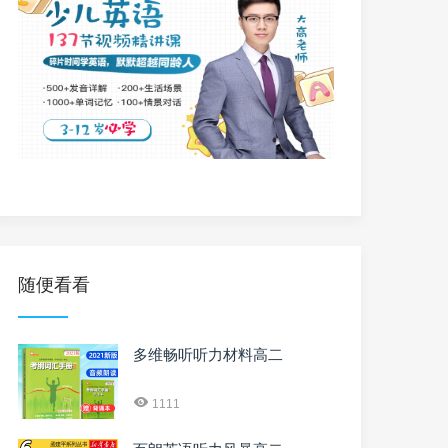
随便看看
多维畅听听力材料高二
1111