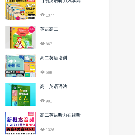
百朗英语听力风暴高二
1377
英语高二
867
高二英语培训
569
高二英语语法
981
高二英语听力在线听
1326