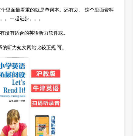
.com/这个里面最看重的就是单词本。还有划。 这个里面资料
。。一起进步。。。
有没有适合的英语听力软件或。
系的听力短文网站比较正规 可。