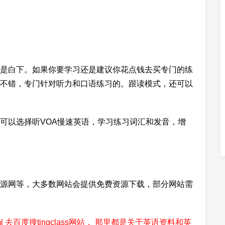
是白下。如果你要学习还是建议你花点钱去买专门的练
不错，专门针对听力和口语练习的。跟读模式，还可以
可以选择听VOA慢速英语，学习练习词汇和发音，增
源网等，大多数网站会提供免费资源下载，部分网站需
220994.html 去百度搜tingclass网站， 那里都是关于英语资料和英