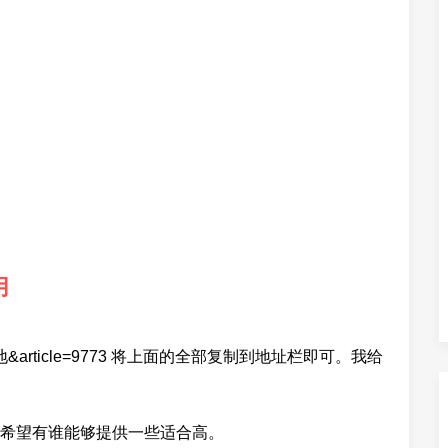
用
lb=学生园地&article=9773 将上面的全部复制到地址栏即可。我给
希望有谁能够提供一些适合高。