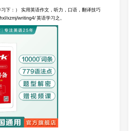
学习下：） 实用英语作文，听力，口语，翻译技巧
ne/zhxl/xzmj/writing4/ 英语学习之。