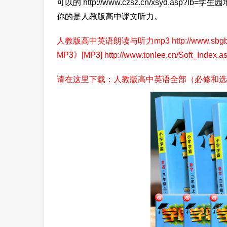
可以的 http://www.czsz.cn/xsyd.asp?
你的是人教版高中课文听力。
人教版高中英语朗读与听力mp3 http://www.sbgbb
MP3》[MP3] http://www.tonlee.cn/Soft_Index
请在这里下载：人教版高中英语全部（必修和选