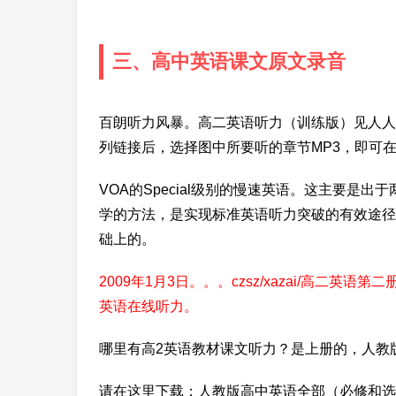
三、高中英语课文原文录音
百朗听力风暴。高二英语听力（训练版）见人人听
列链接后，选择图中所要听的章节MP3，即可
VOA的Special级别的慢速英语。这主要是
学的方法，是实现标准英语听力突破的有效途径。 《li
础上的。
2009年1月3日。。。czsz/xazai/高二英语第二册/
英语在线听力。
哪里有高2英语教材课文听力？是上册的，人教
请在这里下载：人教版高中英语全部（必修和选