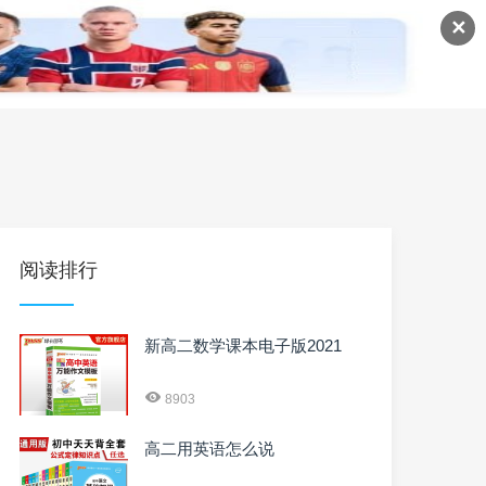
✕
语
英语课程
英语资料
阅读排行
新高二数学课本电子版2021
8903
高二用英语怎么说