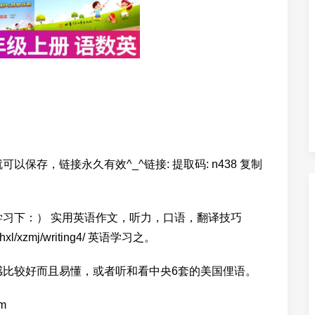
保存，链接永久有效^_^链接: 提取码: n438 复制
学习下：） 实用英语作文，听力，口语，翻译技巧
ne/zhxl/xzmj/writing4/ 英语学习之。
感比较好而且易懂，或者听和看中央6套的美国俚语。
tm