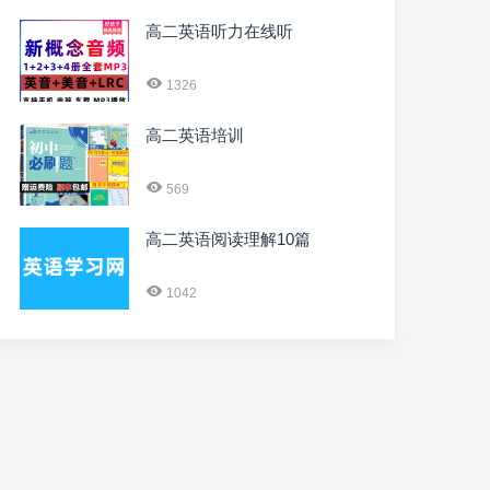
高二英语听力在线听
1326
高二英语培训
569
高二英语阅读理解10篇
1042