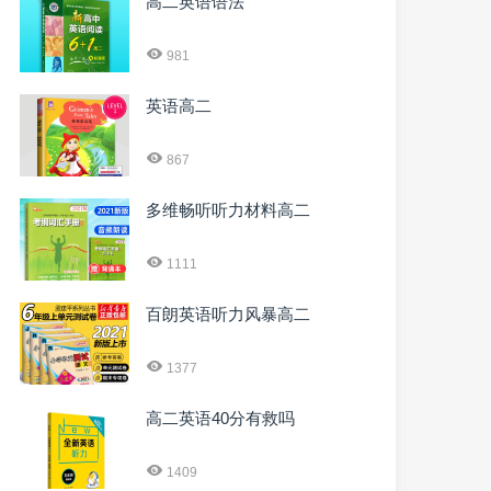
高二英语语法
981
英语高二
867
多维畅听听力材料高二
1111
百朗英语听力风暴高二
1377
高二英语40分有救吗
1409