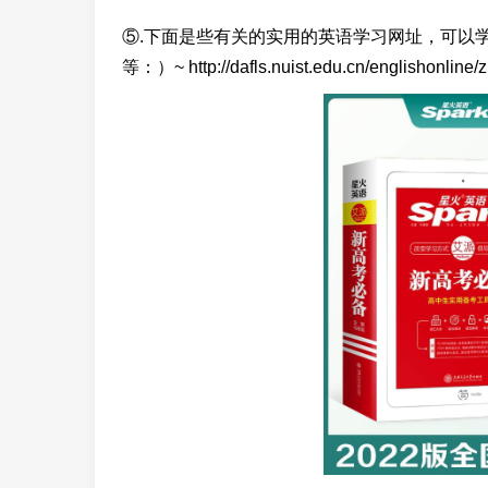
⑤.下面是些有关的实用的英语学习网址，可以
等：）~ http://dafls.nuist.edu.cn/englishonli