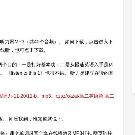
力网MP3（共40个音频）。 如何下载，点击进入下
在线听，也可点击下载。
出于两个目的：一是打好基本功；二是从慢速英语入手是科
sten to this 1》也很不错。 听力是建立在读的基
听力-11-20/11-b。mp3。czsz/xazai/高二英语第 高二
版。 刚没找到，谁知道就说下。
修）课文单词录音全套在线播放及MP3打包 网页链接