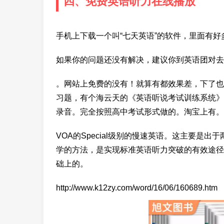
四、免费英语听力在线播放
手机上下载一个叫“七天英语”的软件，里面有
如果你的问题还没有解决，建议你到英语团对去
。网站上免费的没有！就算有都效果差，下了也
习题，有个海云天的《英语听说考试训练系统》
录音。完全按照高中考试形式做的。淘宝上有。
VOA的Special级别的慢速英语。这主要是
学的方法，是实现标准英语听力突破的有效途径。 《li
础上的。
http://www.k12zy.com/word/16/06/160689.htm