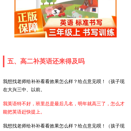
五、高二补英语还来得及吗
我想找老师给补补看看效果怎么样？给点意见呗！（孩子现
在大兴三中、以前。
我英语特不好，班里总是最后几名，明年就高三了，怎么才
能把英语赶快提上。
我想找老师给补补看看效果怎么样？给点意见呗！（孩子现