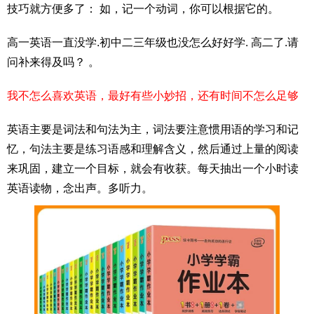
技巧就方便多了： 如，记一个动词，你可以根据它的。
高一英语一直没学.初中二三年级也没怎么好好学. 高二了.请
问补来得及吗？ 。
我不怎么喜欢英语，最好有些小妙招，还有时间不怎么足够
英语主要是词法和句法为主，词法要注意惯用语的学习和记
忆，句法主要是练习语感和理解含义，然后通过上量的阅读
来巩固，建立一个目标，就会有收获。每天抽出一个小时读
英语读物，念出声。多听力。