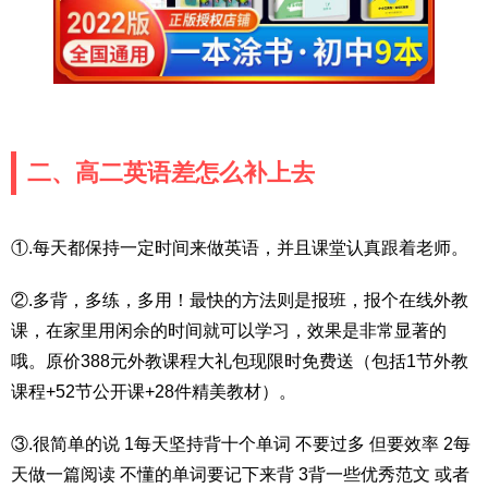
二、高二英语差怎么补上去
①.每天都保持一定时间来做英语，并且课堂认真跟着老师。
②.多背，多练，多用！最快的方法则是报班，报个在线外教
课，在家里用闲余的时间就可以学习，效果是非常显著的
哦。原价388元外教课程大礼包现限时免费送（包括1节外教
课程+52节公开课+28件精美教材）。
③.很简单的说 1每天坚持背十个单词 不要过多 但要效率 2每
天做一篇阅读 不懂的单词要记下来背 3背一些优秀范文 或者