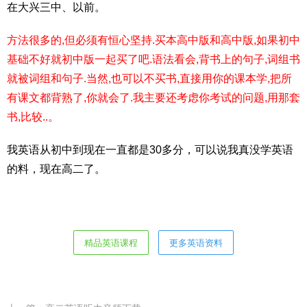
在大兴三中、以前。
方法很多的,但必须有恒心坚持.买本高中版和高中版,如果初中
基础不好就初中版一起买了吧.语法看会,背书上的句子,词组书
就被词组和句子.当然,也可以不买书,直接用你的课本学,把所
有课文都背熟了,你就会了.我主要还考虑你考试的问题,用那套
书,比较..。
我英语从初中到现在一直都是30多分，可以说我真没学英语
的料，现在高二了。
精品英语课程
更多英语资料