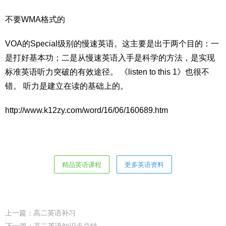
不要WMA格式的
VOA的Special级别的慢速英语。这主要是出于两个目的：一
是打好基本功；二是从慢速英语入手是科学的方法，是实现
标准英语听力突破的有效途径。 《listen to this 1》也很不
错。 听力是建立在读的基础上的。
http://www.k12zy.com/word/16/06/160689.htm
精品英语课程
更多英语资料
上一篇：
高二英语补习
下一篇：
高二英语知识点总结