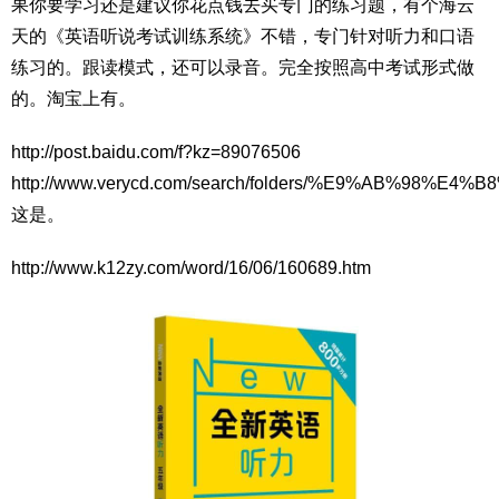
果你要学习还是建议你花点钱去买专门的练习题，有个海云
天的《英语听说考试训练系统》不错，专门针对听力和口语
练习的。跟读模式，还可以录音。完全按照高中考试形式做
的。淘宝上有。
http://post.baidu.com/f?kz=89076506
http://www.verycd.com/search/folders/%E9%AB%
这是。
http://www.k12zy.com/word/16/06/160689.htm