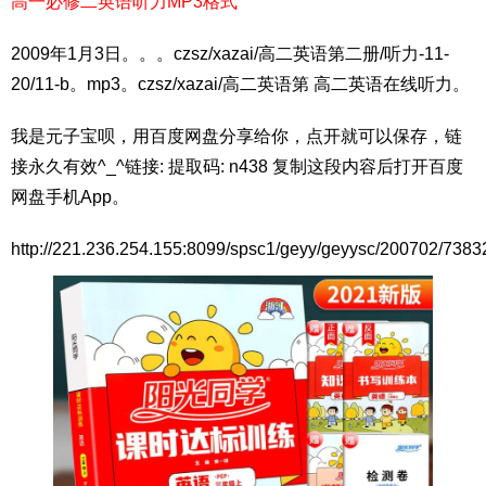
高一必修二英语听力MP3格式
2009年1月3日。。。czsz/xazai/高二英语第二册/听力-11-
20/11-b。mp3。czsz/xazai/高二英语第 高二英语在线听力。
我是元子宝呗，用百度网盘分享给你，点开就可以保存，链
接永久有效^_^链接: 提取码: n438 复制这段内容后打开百度
网盘手机App。
http://221.236.254.155:8099/spsc1/geyy/geyysc/200702/738