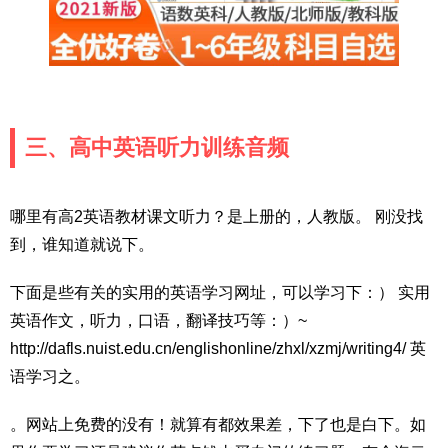
三、高中英语听力训练音频
哪里有高2英语教材课文听力？是上册的，人教版。 刚没找
到，谁知道就说下。
下面是些有关的实用的英语学习网址，可以学习下：） 实用
英语作文，听力，口语，翻译技巧等：）~
http://dafls.nuist.edu.cn/englishonline/zhxl/xzmj/writing4/ 英
语学习之。
。网站上免费的没有！就算有都效果差，下了也是白下。如