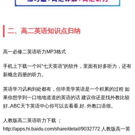
二、高二英语知识点归纳
高一必修二英语听力MP3格式
手机上下载一个叫“七天英语”的软件，里面有好多听力，还有
新概念四册的听力。
英语学习讥构到处都有，但毕竟学英语是一个积累的过程 如
果你想学到一口地地道道的英语的话 建议你还是找外教比较
好..ABC天卞英语中心你可以去看看.好. 外教口语很。
人教版高二英语听力下载 ；
http://apps.hi.baidu.com/share/detail/9032772 人教版高一英