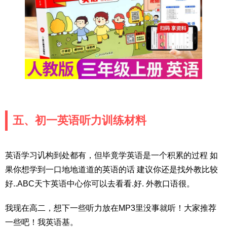
五、初一英语听力训练材料
英语学习讥构到处都有，但毕竟学英语是一个积累的过程 如
果你想学到一口地地道道的英语的话 建议你还是找外教比较
好..ABC天卞英语中心你可以去看看.好. 外教口语很。
我现在高二，想下一些听力放在MP3里没事就听！大家推荐
一些吧！我英语基。