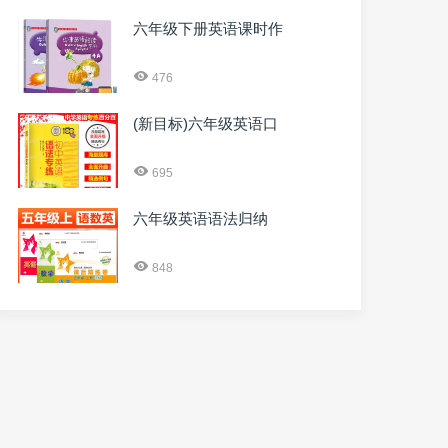
六年级下册英语课时作
476
(新目标)六年级英语口
695
六年级英语语法归纳
848