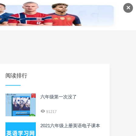
✕
语
英语课程
英语资料
阅读排行
六年级第一次没了
91217
2021六年级上册英语电子课本