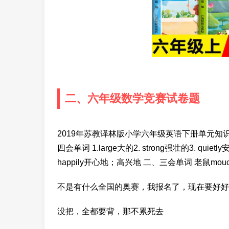
二、六年级数学竞赛试卷题
2019年苏教译林版小学六年级英语下册单元知识汇总 6BUn
四会单词 1.large大的2. strong强壮的3. quiet
happily开心地；高兴地 二、三会单词 老鼠mouc
不是有什么全国的奥赛，我报名了，现在要好好
没把，全都要背，那不累死去