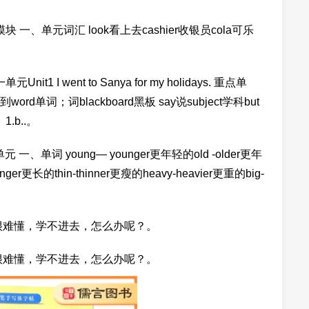
、单元词汇 look看上去cashier收银员cola可乐
 went to Sanya for my holidays. 重点单
ord单词；词blackboard黑板 say说subject学科but
1.b..。
、单词 young— younger更年轻的old -older更年
-longer更长的thin-thinner更瘦的heavy-heavier更重的big-
很难懂，学不进去，怎么办呢？。
很难懂，学不进去，怎么办呢？。