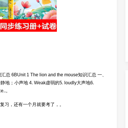
it 1 The lion and the mouse知识汇总 一、
ly安静地；小声地 4. Weak虚弱的5. loudly大声地6.
e..。
复习，还有一个月就要考了，。