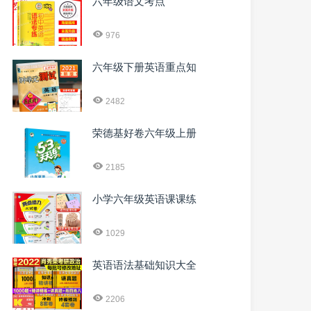
六年级语文考点
976
六年级下册英语重点知
2482
荣德基好卷六年级上册
2185
小学六年级英语课课练
1029
英语语法基础知识大全
2206