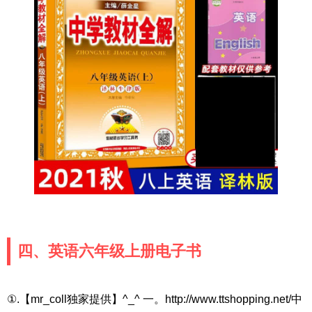
四、英语六年级上册电子书
①.【mr_coll独家提供】^_^ 一。http://www.ttshopping.net/中