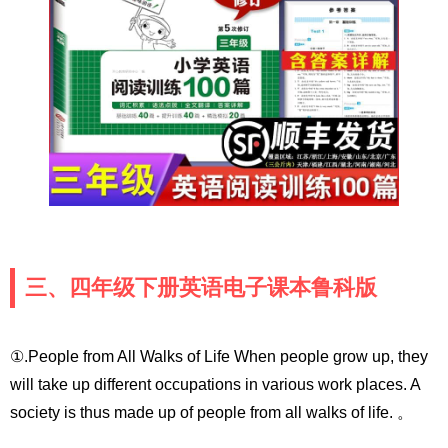
三、四年级下册英语电子课本鲁科版
①.People from All Walks of Life When people grow up, they
will take up different occupations in various work places. A
society is thus made up of people from all walks of life. 。