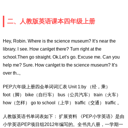
二、人教版英语课本四年级上册
Hey, Robin. Where is the science museum? It’s near the
library. I see. How canIget there? Turn right at the
school.Then go straight. Ok.Let’s go. Excuse me. Can you
help me? Sure. How canIget to the science museum? It’s
over th..。
PEP六年级上册四会单词词汇表 Unit 1:by （经，乘）
foot（脚） bike（自行车） bus（公共汽车） train（火车）
how（怎样） go to school（上学） traffic（交通） traffic 。
人教版英语书单词表如下： 扩展资料 《PEP小学英语》是由
小学英语PEP项目组2012年编写的。全书共八册，一学期一