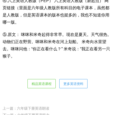
④.六上英语人教版（PEP） 六上英语人教版（新起点） 网
页链接（里面是六年级人教版所有科目的电子课本，虽然都
是人教版，但是英语课本的版本也挺多的，我也不知道你用
哪一版。
⑤.原文： 咪咪和米奇起得非常早。现在是夏天。天气很热。
动物们正在野营。咪咪和米奇在河上划船。 米奇向水里望
去。咪咪问他：“你正在看什么？” 米奇说：“我正在看另一只
猴子。
精品英语课程
更多英语资料
上一篇：
六年级下册英语朗读
下一篇：
六年级下册英语听力