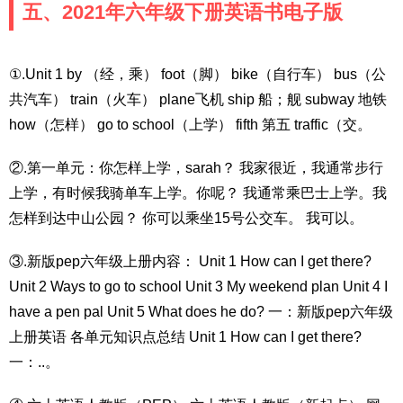
五、2021年六年级下册英语书电子版
①.Unit 1 by （经，乘） foot（脚） bike（自行车） bus（公
共汽车） train（火车） plane飞机 ship 船；舰 subway 地铁
how（怎样） go to school（上学） fifth 第五 traffic（交。
②.第一单元：你怎样上学，sarah？ 我家很近，我通常步行
上学，有时候我骑单车上学。你呢？ 我通常乘巴士上学。我
怎样到达中山公园？ 你可以乘坐15号公交车。 我可以。
③.新版pep六年级上册内容： Unit 1 How can I get there?
Unit 2 Ways to go to school Unit 3 My weekend plan Unit 4 I
have a pen pal Unit 5 What does he do? 一：新版pep六年级
上册英语 各单元知识点总结 Unit 1 How can I get there?
一：..。