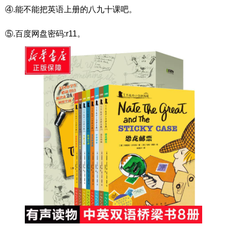
④.能不能把英语上册的八九十课吧。
⑤.百度网盘密码:r11。