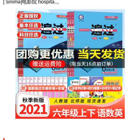
[ˈsinimə]电影院 hospita..。