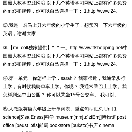
国最大教学资源网哦 以下几个英语学习网站上都有许多免费
的mp3和视频，你可以自己选择一下： 1.http://www.24。
②.我是一名马上升六年级的小学生了，想预习一下六年级的
英语，谢谢大家
③.【mr_coll独家提供】^_^ 一。http://www.ttshopping.net/中
国最大教学资源网哦 以下几个英语学习网站上都有许多免费
的mp3和视频，你可以自己选择一下： 1.http://www.24。
④.第一单元：你怎样上学，sarah？ 我家很近，我通常步行
上学，有时候我骑单车上学。你呢？ 我通常乘巴士上学。我
怎样到达中山公园？ 你可以乘坐15号公交车。 我可以。
⑤.人教版英语六年级上册单词表、重点句型汇总 Unit 1
science[5´saiEnsss]科学 museum[mmju:´ziEmj]博物馆 post
office [pəust ˈɔfis]邮局 bookstore [bukstɔː]书店 cinema