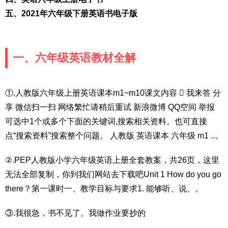
五、2021年六年级下册英语书电子版
一、六年级英语教材全解
①.人教版六年级上册英语课本m1~m10课文内容  我来答 分
享 微信扫一扫 网络繁忙请稍后重试 新浪微博 QQ空间 举报
可选中1个或多个下面的关键词,搜索相关资料。也可直接
点“搜索资料”搜索整个问题。 人教版 英语课本 六年级 m1 ..。
②.PEP人教版小学六年级英语上册全套教案，共26页，这里
无法全部复制，你到我们网站去下载吧Unit 1 How do you go
there？第一课时一、教学目标与要求1. 能够听、说、。
③.我很急，书不见了。我做作业要抄的