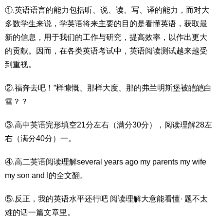
①.英语语言的能力包括听、说、读、写、译的能力，而对大
多数学生来说，学英语将来主要的目的是看懂英语，获取最
新的信息，用于我们的工作与研究，提高效率，以作出更大
的贡献。因而，在各类英语考试中，英语阅读测试越来越受
到重视。
②.福奔去吧！”样慷慨、那样大度、那的弗兰明斯堡被皑皑白
雪？？
③.高中英语完形填空21分左右（满分30分），阅读理解28左
右（满分40分）一。
④.高二英语阅读理解several years ago my parents my wife
my son and I的全文翻。
⑤.反正，我的英语水平还行吧 阅读理解大意能看懂· 题不太
难的话一篇文章里。