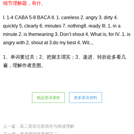
细节理解题，有什。
I. 1-4 CABA 5-8 BACA II. 1. careless 2. angry 3. dirty 4.
quickly 5. clearly 6. minutes 7. nothing8. ready III. 1. in a
minute 2. is themeaning 3. Don’t shout 4. What is, for IV. 1. is
angry with 2. shout at 3.do my best 4. Wit..。
1、单词要过关；2、把握主谓宾；3、递进、转折处多看几
遍，理解作者意图。
精品英语课程
更多英语资料
上一篇：
高二英语完形填空与阅读理解
下一篇：
英语周报答案网高二