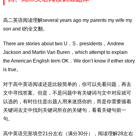
高二英语阅读理解several years ago my parents my wife my
son and I的全文翻。
There are stories about two U．S . presidents，Andrew
Jackson and Martin Van Buren，which attempt to explain
the American English term OK．We don’t know if either story
is true。
对于高中英语阅读还是比较简单的，你可以先看问题，再去
文中寻找答案。但是，不是问题中有关键词与文中对应就可
以选的，有时往往是出题人用来迷惑你的，而是你需要循着
关键词去文中找到关键词所在的关键句，看看关键句前一
句。
高中英语完形填空21分左右（满分30分），阅读理解28左右