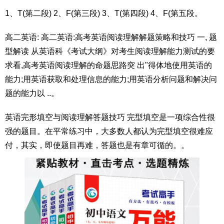
1、T(第二段) 2、F(第三段) 3、T(第四段) 4、F(第五段。
高二英语: 高二英语:高考英语阅读理解解题策略和技巧 一, 题
型解读 从英语科《考试大纲》对考生阅读理解能力测试的要
求看,高考英语阅读理解的命题思路突 出"得体地使用英语的
能力;用英语获取和处理信息的能力;用英语分析问题和解决问
题的能力以 ..。
英语完形填空与阅读理解答题技巧 完型填空是一项综合性很
强的题目。在平常练习中，大多数人都认为完型填空很难应
付，其实，即使题目再难，答题也是有章可循的。。