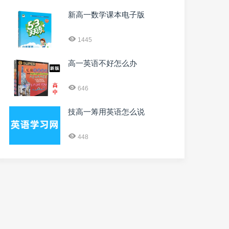
新高一数学课本电子版
1445
高一英语不好怎么办
646
技高一筹用英语怎么说
448