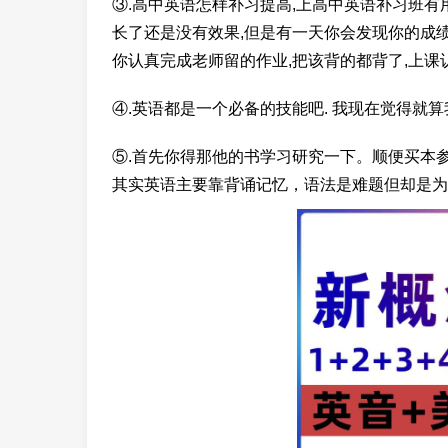
③.高中英语怎样补习提高,上高中英语补习班有
长了还是没有效果,但是有一天你会发现你的成绩
你认真完成老师留的作业,把该背的都背了,上课认
④.英语都是一个必备的技能吧. 我现在觉得就
⑤.首先你得那他的书学习研究一下。顺便买本
其实英语主要靠背诵记忆，语法是难题但却是为