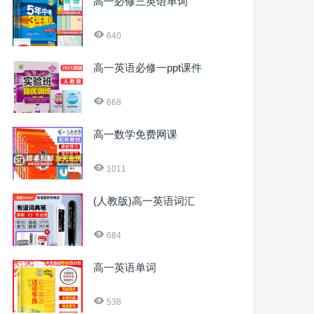
高一必修三英语单词
640
高一英语必修一ppt课件
668
高一数学免费网课
1011
(人教版)高一英语词汇
684
高一英语单词
538