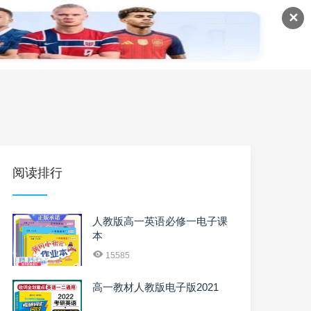
✕
语
英语课程
英语资料
阅读排行
人教版高一英语必修一电子课
本
15585
高一教材人教版电子版2021