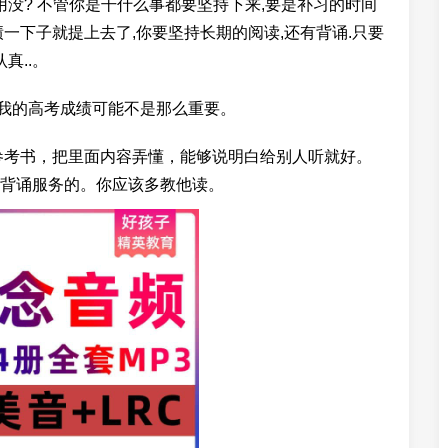
用没? 不管你是干什么事都要坚持下来,要是补习的时间
一下子就提上去了,你要坚持长期的阅读,还有背诵.只要
真..。
算我的高考成绩可能不是那么重要。
参考书，把里面内容弄懂，能够说明白给别人听就好。
背诵服务的。你应该多教他读。