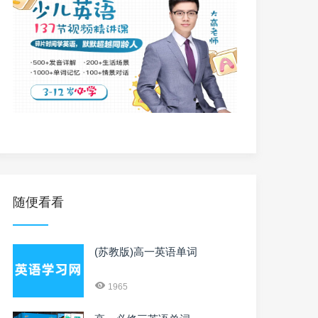
随便看看
(苏教版)高一英语单词
1965