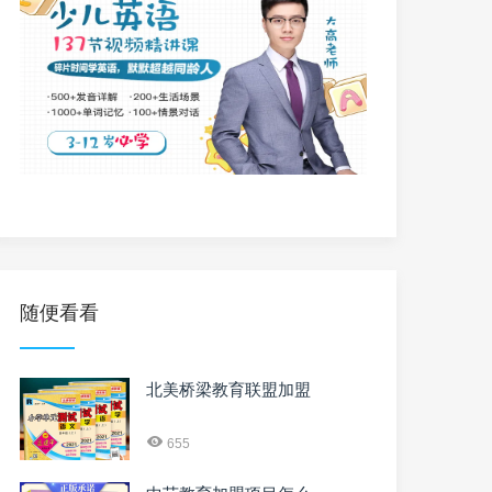
随便看看
北美桥梁教育联盟加盟
655