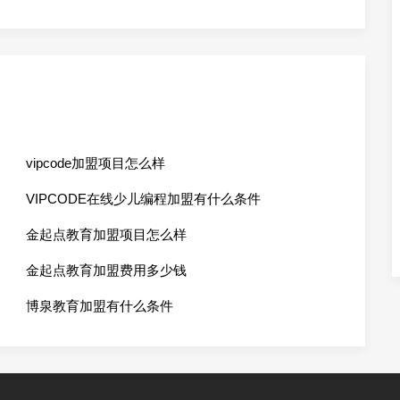
vipcode加盟项目怎么样
VIPCODE在线少儿编程加盟有什么条件
金起点教育加盟项目怎么样
金起点教育加盟费用多少钱
博泉教育加盟有什么条件