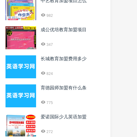
中艺教育加盟项目怎么
982
成公优培教育加盟项目
347
长城教育加盟费用多少
824
育德园师加盟有什么条
775
爱诺国际少儿英语加盟
272