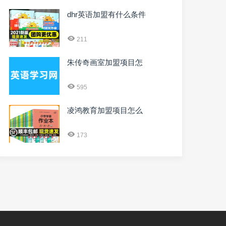
dhr英语加盟有什么条件
211
朱传奇画室加盟项目怎
595
凌鸿教育加盟项目怎么
173