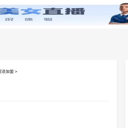
零基础学英语
小学英语
初中英语
高中英
英语加盟
>