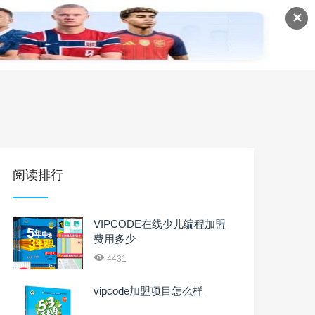
✕
语
英语课程
英语资料
阅读排行
VIPCODE在线少儿编程加盟
费用多少
4431
vipcode加盟项目怎么样