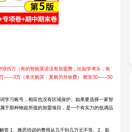
费0到5万（有的智能英语没有加盟费，比如学考乐，有
万——3万（单次购买，复购另外收费） 教室30——50
词学习账号，相应也没有区域保护。如果要选择一家智
属于那种物超所值的加盟项目，是一个有实力的低调品
为您解答 1、雅思培训的费用从几千到几万元不等。2、影