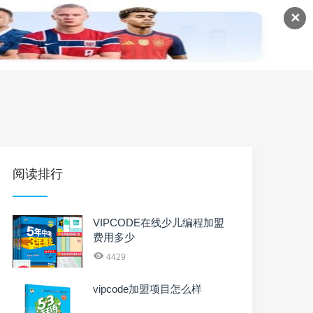
✕
语
英语课程
英语资料
阅读排行
VIPCODE在线少儿编程加盟
费用多少
4429
vipcode加盟项目怎么样