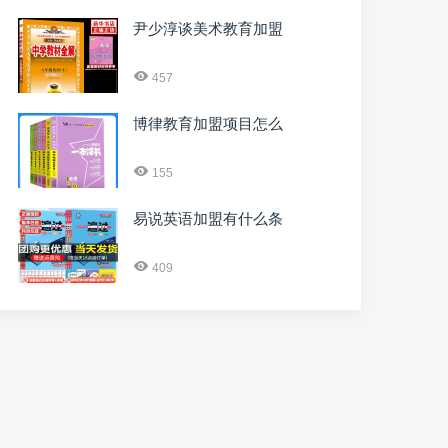
尹少淳谈美术教育加盟
457
博律教育加盟项目怎么
155
易说英语加盟有什么条
409