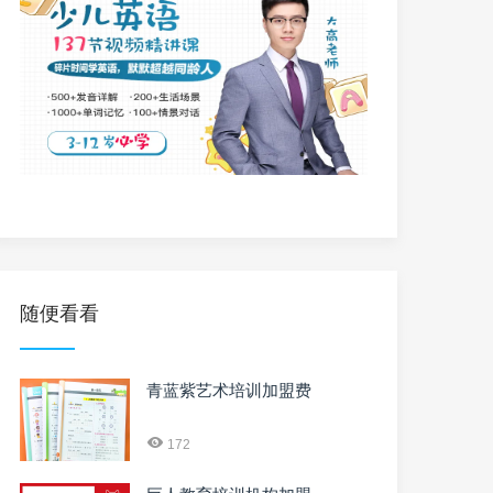
随便看看
青蓝紫艺术培训加盟费
172