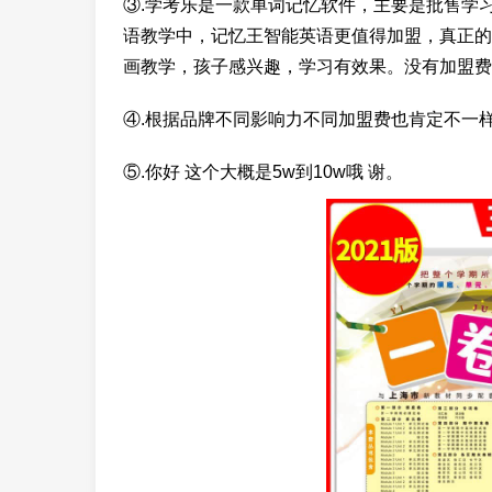
③.学考乐是一款单词记忆软件，主要是批售学
语教学中，记忆王智能英语更值得加盟，真正的
画教学，孩子感兴趣，学习有效果。没有加盟费
④.根据品牌不同影响力不同加盟费也肯定不一样，
⑤.你好 这个大概是5w到10w哦 谢。