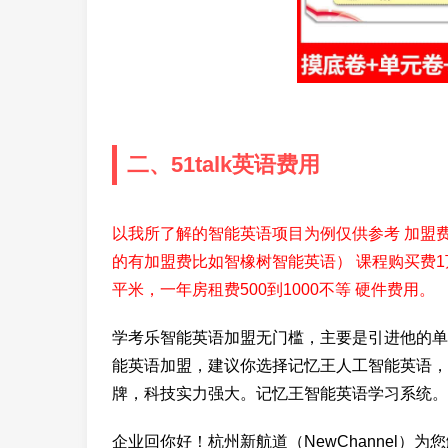
二、51talk英语费用
以我所了解的智能英语项目为例仅供参考 加盟
的有加盟费比如智橡树智能英语） 课程购买费1
平米，一年房租费500到1000不等 硬件费用。
学考乐智能英语加盟无门槛，主要是引进他的单
能英语加盟，建议你选择记忆王人工智能英语，
牌，科技实力强大。记忆王智能英语学习系统。
企业回你好！杭州新航道（NewChannel）