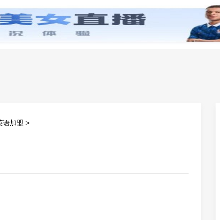
零基础学英语
小学英语
初中英语
高中英
英语加盟
>