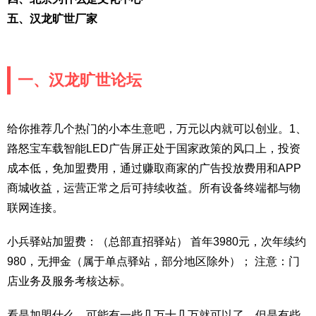
五、汉龙旷世厂家
一、汉龙旷世论坛
给你推荐几个热门的小本生意吧，万元以内就可以创业。1、
路怒宝车载智能LED广告屏正处于国家政策的风口上，投资
成本低，免加盟费用，通过赚取商家的广告投放费用和APP
商城收益，运营正常之后可持续收益。所有设备终端都与物
联网连接。
小兵驿站加盟费：（总部直招驿站） 首年3980元，次年续约
980，无押金（属于单点驿站，部分地区除外）； 注意：门
店业务及服务考核达标。
看是加盟什么，可能有一些几万十几万就可以了。但是有些