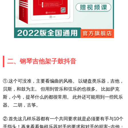
二、钢琴吉他架子鼓抖音
①.这个可没准，主要看编曲的风格。 以键盘类乐器，吉他，
贝斯，和鼓为主。 但用到管乐和弦乐的也很多。 比如萨克
斯，小号，提琴什么的都很常用。 此外还可能用到一些民乐
器。 二胡，古筝。
②.首先这几样乐器都有一个共同要求就是必须要有手与10个
手指头！再来看看每样乐器对手的要求和对手的损害~吉他：