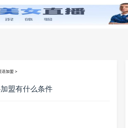
零基础学英语
小学英语
初中英语
高中英
英语加盟
>
心加盟有什么条件