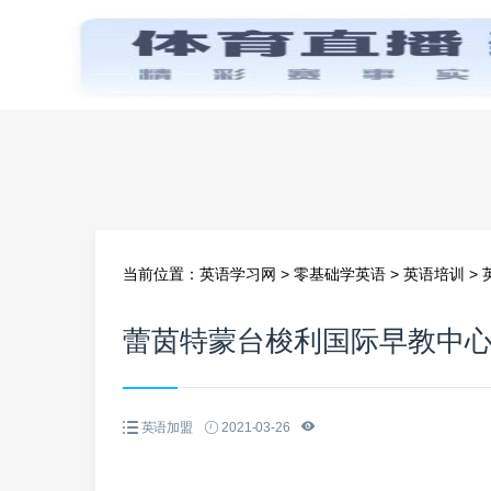
首页
当前位置：
英语学习网
>
零基础学英语
>
英语培训
>
蕾茵特蒙台梭利国际早教中
英语加盟
2021-03-26