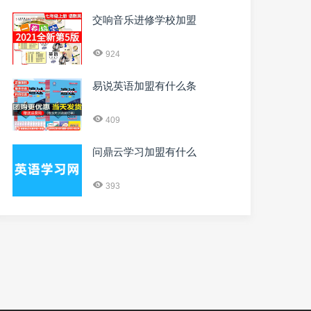
交响音乐进修学校加盟
924
易说英语加盟有什么条
409
问鼎云学习加盟有什么
393