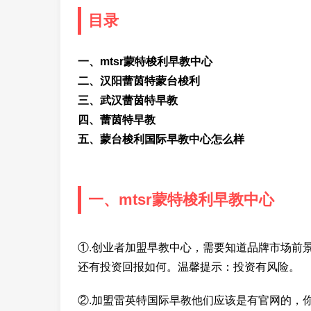
目录
一、mtsr蒙特梭利早教中心
二、汉阳蕾茵特蒙台梭利
三、武汉蕾茵特早教
四、蕾茵特早教
五、蒙台梭利国际早教中心怎么样
一、mtsr蒙特梭利早教中心
①.创业者加盟早教中心，需要知道品牌市场前
还有投资回报如何。温馨提示：投资有风险。
②.加盟雷英特国际早教他们应该是有官网的，