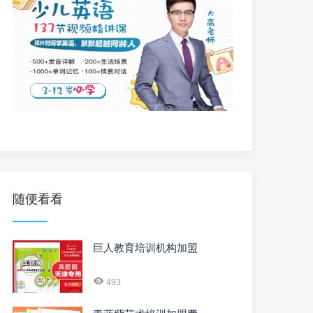
随便看看
巨人教育培训机构加盟
493