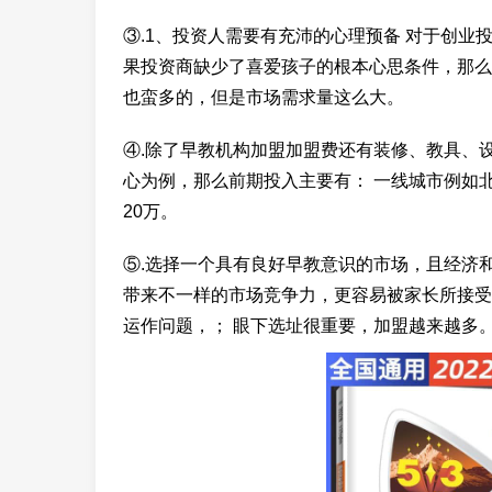
③.1、投资人需要有充沛的心理预备 对于创
果投资商缺少了喜爱孩子的根本心思条件，那么
也蛮多的，但是市场需求量这么大。
④.除了早教机构加盟加盟费还有装修、教具、
心为例，那么前期投入主要有： 一线城市例如北京、
20万。
⑤.选择一个具有良好早教意识的市场，且经济
带来不一样的市场竞争力，更容易被家长所接受
运作问题，； 眼下选址很重要，加盟越来越多