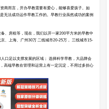
业投资商而言，开办早教需要有爱心，能够喜爱孩子。如
是无法成功运作早教工作的。早教行业虽然成功的案例
设备、房租等，现在，我们以开一家200平方米的早教中
上海、广州30万 二线城市20-25万， 三线城市15-
和人口足以支撑发展的区域； 选择科学早教，大品牌会
，高端早教在管理和运营上有一定沉淀，不用过多担心
。