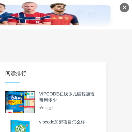
✕
语
英语课程
英语资料
阅读排行
VIPCODE在线少儿编程加盟
费用多少
4427
vipcode加盟项目怎么样