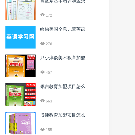
青蓝紫艺术培训加盟费
172
哈佛美国全息儿童英语
276
尹少淳谈美术教育加盟
457
佩吉教育加盟项目怎么
663
博律教育加盟项目怎么
155