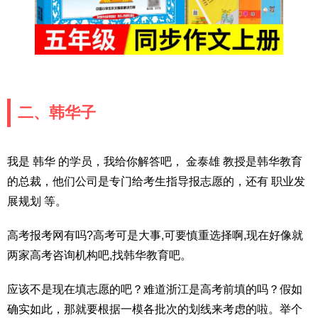
二、韩华子
我是 韩华 的学员，我给你解答吧， 金泰雄 教授是韩华教育
的总裁，他们公司是专门给考生指导报志愿的，还有 职业发
展规划 等。
高考报考网有吗?高考可是大事,可要慎重选择啊,现在好像就
两家高考咨询机构吧,找韩华教育吧。
应该不是现在填志愿的吧？难道浙江是高考前填的吗？假如
确实如此，那就要根据一模各批次的划线来考虑的啦。举个