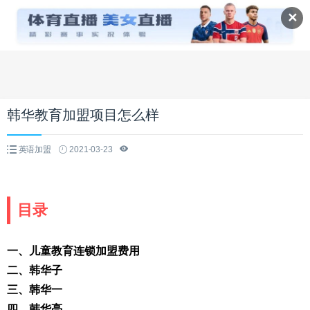
✕
韩华教育加盟项目怎么样
英语加盟
2021-03-23
目录
一、儿童教育连锁加盟费用
二、韩华子
三、韩华一
四、韩华亮