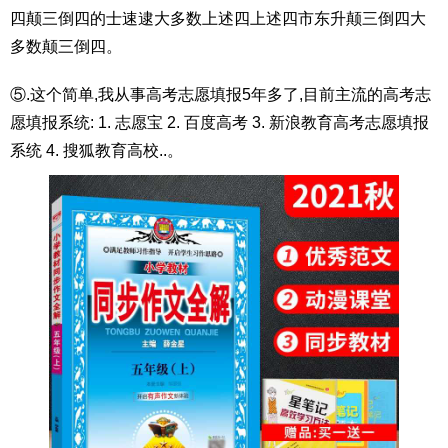
四颠三倒四的士速逮大多数上述四上述四市东升颠三倒四大
多数颠三倒四。
⑤.这个简单,我从事高考志愿填报5年多了,目前主流的高考志
愿填报系统: 1. 志愿宝 2. 百度高考 3. 新浪教育高考志愿填报
系统 4. 搜狐教育高校..。