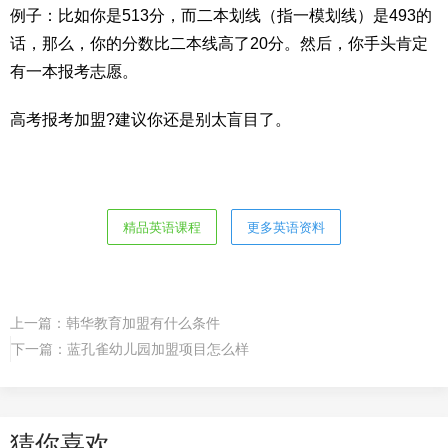
例子：比如你是513分，而二本划线（指一模划线）是493的
话，那么，你的分数比二本线高了20分。然后，你手头肯定
有一本报考志愿。
高考报考加盟?建议你还是别太盲目了。
精品英语课程
更多英语资料
上一篇：
韩华教育加盟有什么条件
下一篇：
蓝孔雀幼儿园加盟项目怎么样
猜你喜欢