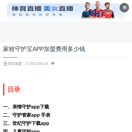
✕
家校守护宝APP加盟费用多少钱
英语加盟
2021-03-18
目录
一、亲情守护app下载
二、守护管家app 手表
三、世纪守护下载app
四、儿童守护app