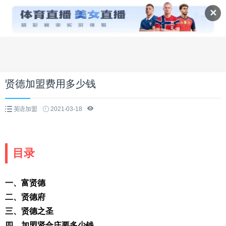
✕
贤德加盟费用多少钱
英语加盟
2021-03-18
目录
一、富贤德
二、贤德府
三、贤德之圣
四、加盟贤合庄要多少钱