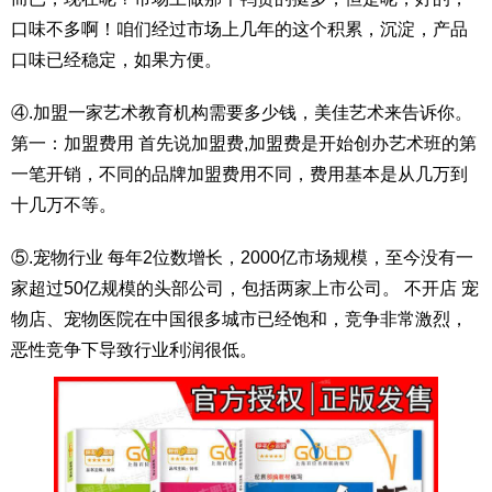
口味不多啊！咱们经过市场上几年的这个积累，沉淀，产品
口味已经稳定，如果方便。
④.加盟一家艺术教育机构需要多少钱，美佳艺术来告诉你。
第一：加盟费用 首先说加盟费,加盟费是开始创办艺术班的第
一笔开销，不同的品牌加盟费用不同，费用基本是从几万到
十几万不等。
⑤.宠物行业 每年2位数增长，2000亿市场规模，至今没有一
家超过50亿规模的头部公司，包括两家上市公司。 不开店 宠
物店、宠物医院在中国很多城市已经饱和，竞争非常激烈，
恶性竞争下导致行业利润很低。