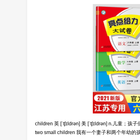
children 英 [ˈtʃɪldrən] 美 [ˈtʃɪldrən] n
two small children 我有一个妻子和两个年幼