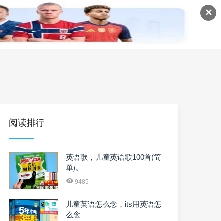
✕
语
英语课程
英语资料
阅读排行
英语歌，儿童英语歌100首(简
单)。
9485
儿童英语怎么念，its用英语怎
么念