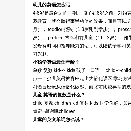
幼儿的英语怎么写.
4-6岁是最合适的时期。 孩子在6岁之前，对
蒙教育，就会取得事半功倍的效果，而且可以培养孩子对英
月）； toddler 婴孩（1-3岁刚刚学步）； presch
岁）； preteen 青春期前儿童（11-12
父母有时间和指导能力的话，可以陪孩子学习英
习兴趣。。
小孩学英语最佳年龄？
单数 复数 kid--> kids 孩子（口语） child-->
点一：少儿英语教育应走出大龄化误区 学习方
习语言应该从低龄化做起。而此前比较典型的观点则
儿童 英语的复数是什么？
child 复数 children kid 复数 kid
肯定~谢谢哦children
儿童的英文单词怎么说？