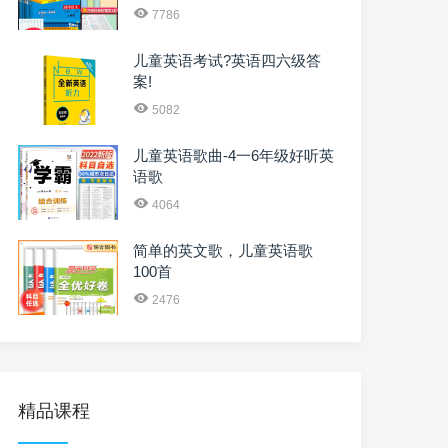
7786
儿童英语考试?英语四六级答
案!
5082
儿童英语歌曲-4一6年级好听英
语歌
4064
简单的英文歌，儿童英语歌
100首
2476
精品课程