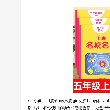
kid 小孩child孩子boy男孩 girl女孩 baby婴儿 in
都可以，看你使用的场合和感情色彩，去选择合