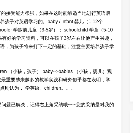
语言的接受能力很强，如果在这时能够适当地进行英语启
语学习的。baby / infant 婴儿（1-12个
ooler 学龄前儿童（3-5岁）； schoolchild 学童（5-10
岁）。如果有好的学习资料，可以在孩子3岁左右让他产生兴趣，
语，为孩子将来打下一定的基础，注意主要培养孩子学
children （小孩，孩子） baby-->babies （小孩，婴儿）观
法最重要越来越多的教学实践和研究似乎都在表明，学
认为，“学英语。children。。。
s 同学你好，如果问题已解决，记得右上角采纳哦~~~您的采纳是对我的