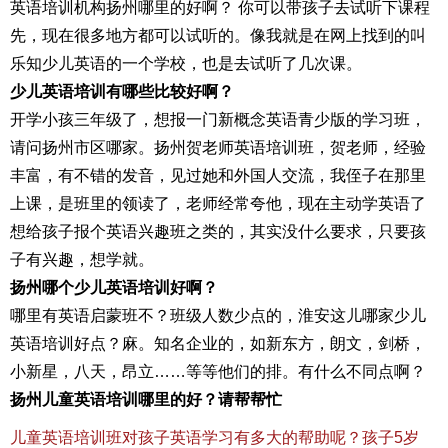
英语培训机构扬州哪里的好啊？ 你可以带孩子去试听下课程
先，现在很多地方都可以试听的。像我就是在网上找到的叫
乐知少儿英语的一个学校，也是去试听了几次课。
少儿英语培训有哪些比较好啊？
开学小孩三年级了，想报一门新概念英语青少版的学习班，
请问扬州市区哪家。扬州贺老师英语培训班，贺老师，经验
丰富，有不错的发音，见过她和外国人交流，我侄子在那里
上课，是班里的领读了，老师经常夸他，现在主动学英语了
想给孩子报个英语兴趣班之类的，其实没什么要求，只要孩
子有兴趣，想学就。
扬州哪个少儿英语培训好啊？
哪里有英语启蒙班不？班级人数少点的，淮安这儿哪家少儿
英语培训好点？麻。知名企业的，如新东方，朗文，剑桥，
小新星，八天，昂立……等等他们的排。有什么不同点啊？
扬州儿童英语培训哪里的好？请帮帮忙
儿童英语培训班对孩子英语学习有多大的帮助呢？孩子5岁