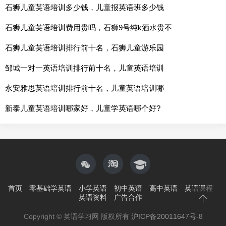
石狮儿童英语培训多少钱，儿童报英语班多少钱
石狮儿童英语培训费用贵吗，石狮9号纯k酒水贵不
石狮儿童英语培训排行前十名，石狮儿童游乐园
邹城一对一英语培训排行前十名，儿童英语培训
永安雅思英语培训排行前十名，儿童英语培训哪
新泰儿童英语培训哪家好，儿童学英语哪个好?
首页
零基础学英语
小学英语
初中英语
高中英语
英语课程
英语资料
广告合作
Copyright © 英语学习网 版权所有
沪ICP备20011647号-8