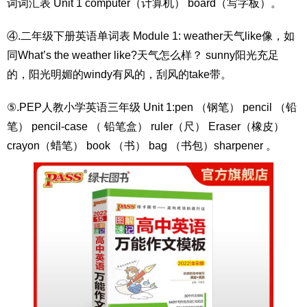
词词汇表 Unit 1 computer（计算机） board（写字板）。
④.二年级下册英语单词表 Module 1: weather天气like像，如
同What’s the weather like?天气怎么样？ sunny阳光充足
的，阳光明媚的windy有风的，刮风的take带。
⑤.PEP人教小学英语三年级 Unit 1:pen （钢笔） pencil （铅
笔） pencil-case （ 铅笔盒） ruler（尺） Eraser（橡皮）
crayon（蜡笔） book （书） bag （书包）sharpener 。