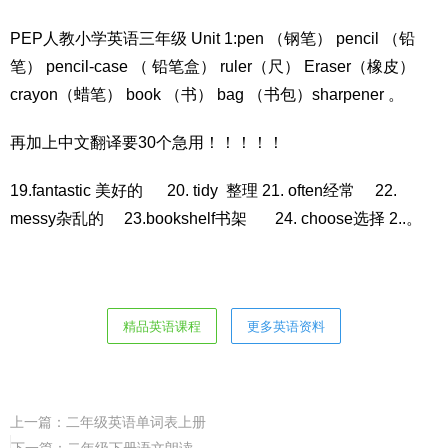
PEP人教小学英语三年级 Unit 1:pen （钢笔） pencil （铅
笔） pencil-case （ 铅笔盒） ruler（尺） Eraser（橡皮）
crayon（蜡笔） book （书） bag （书包）sharpener 。
再加上中文翻译要30个急用！！！！！
19.fantastic 美好的 20. tidy 整理 21. often经常 22.
messy杂乱的 23.bookshelf书架 24. choose选择 2..。
精品英语课程
更多英语资料
上一篇：
二年级英语单词表上册
下一篇：
二年级下册语文朗读