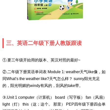
三、英语二年级下册人教版跟读
①.要三年级开始用的版本、英汉对照的最好~
②.二年级下册英语单词表 Module 1: weather天气like像，如
同What’s the weather like?天气怎么样？ sunny阳光充足
的，阳光明媚的windy有风的，刮风的take带。
③.Unit 1 computer（计算机） board（写字板） fan（风扇）
light（灯） this（这；这个。 那里） PEP四年级下册四会单