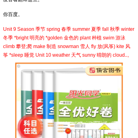
你百度。
Unit 9 Season 季节 spring 春季 summer 夏季 fall 秋季 winter
冬季 *bright 明亮的 *golden 金色的 plant 种植 swim 游泳
climb 攀登;爬 make 制造 snowman 雪人 fly 放(风筝) kite 风
筝 *sleep 睡觉 Unit 10 weather 天气 sunny 晴朗的 cloud..。