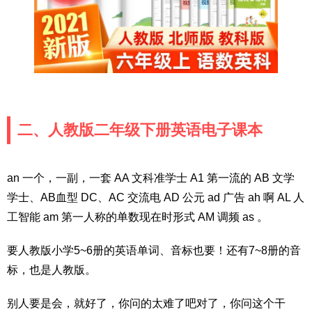
二、人教版二年级下册英语电子课本
an 一个，一副，一套 AA 文科准学士 A1 第一流的 AB 文学
学士、AB血型 DC、AC 交流电 AD 公元 ad 广告 ah 啊 AL 人
工智能 am 第一人称的单数现在时形式 AM 调频 as 。
要人教版小学5~6册的英语单词、音标也要！还有7~8册的音
标，也是人教版。
别人要是会，就好了，你问的太难了吧对了，你问这个干