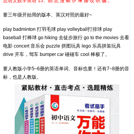
总语文数学英语 13、朗 志 漫 鳞 伊 琳 娜 哎 哄 骗 。
要三年级开始用的版本、英汉对照的最好~
play badminton 打羽毛球 play volleyball打排球 play
baseball 打棒球 go hiking 去徒步旅行 go to the movies 去看
电影 concert 音乐会 puzzle 拼图玩具 lego 乐高拼装玩具
drive 开车，驾车 bumper car 碰碰车 cool 棒极了。
要人教版小学5~6册的英语单词、音标也要！还有7~8册的音
标，也是人教版。