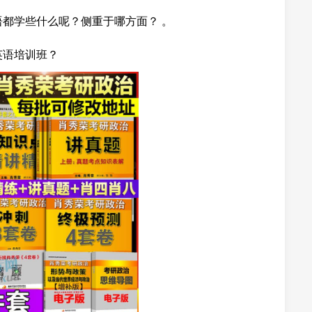
语都学些什么呢？侧重于哪方面？ 。
英语培训班？