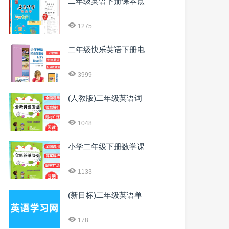
二年级英语下册课本点
1275
二年级快乐英语下册电
3999
(人教版)二年级英语词
1048
小学二年级下册数学课
1133
(新目标)二年级英语单
178