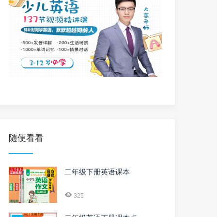
随便看看
二年级下册英语课本
325