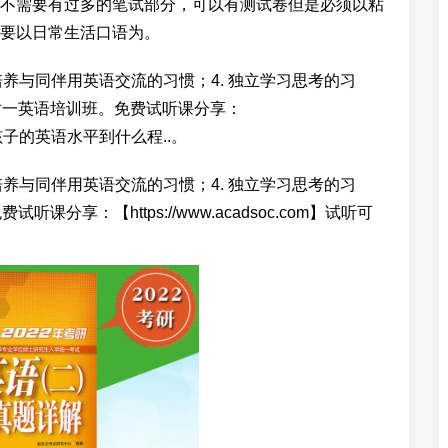
不需要有过多的笔试部分，可以有测试卷但是必须以粘
要以日常生活口语为。
. 培养与同伴用英语交流的习惯；4. 独立学习思考的习
一对一英语培训班。免费试听课分享：
先了解孩子的英语水平到什么程..。
. 培养与同伴用英语交流的习惯；4. 独立学习思考的习
课分享：【https://www.acadsoc.com】试听可