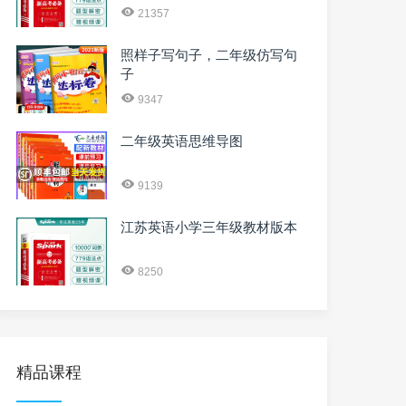
21357
照样子写句子，二年级仿写句
子
9347
二年级英语思维导图
9139
江苏英语小学三年级教材版本
8250
精品课程