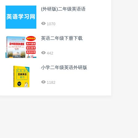
(外研版)二年级英语语
1070
英语二年级下册下载
442
小学二年级英语外研版
1182