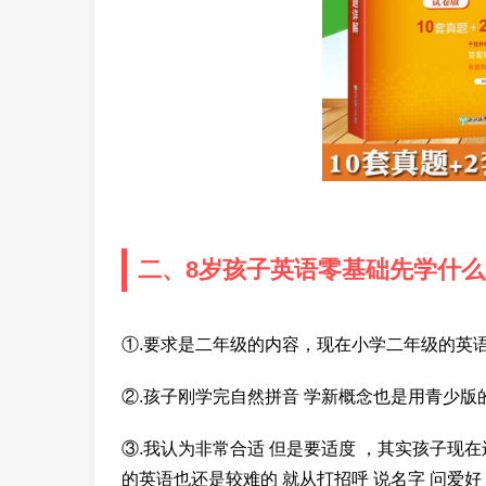
二、8岁孩子英语零基础先学什么
①.要求是二年级的内容，现在小学二年级的英
②.孩子刚学完自然拼音 学新概念也是用青少版的
③.我认为非常合适 但是要适度 ，其实孩子现在
的英语也还是较难的 就从打招呼 说名字 问爱好