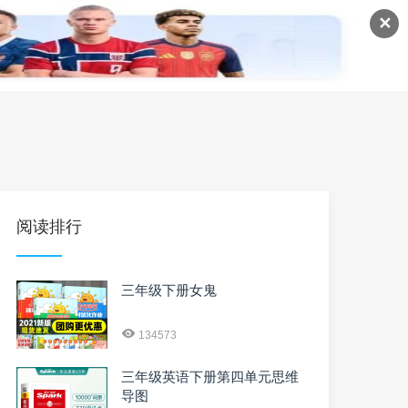
✕
语
英语课程
英语资料
阅读排行
三年级下册女鬼
134573
三年级英语下册第四单元思维
导图