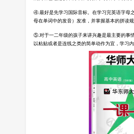
④.最好是先学习国际音标。在学习完英语字母
母在单词中的发音）发准，并掌握基本的拼读规
⑤.对于一二年级的孩子来讲兴趣是最主要的事
以粘贴或者是连线之类的简单动作为宜，学习内