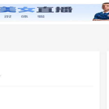
零基础学英语
小学英语
初中英语
高中英
好