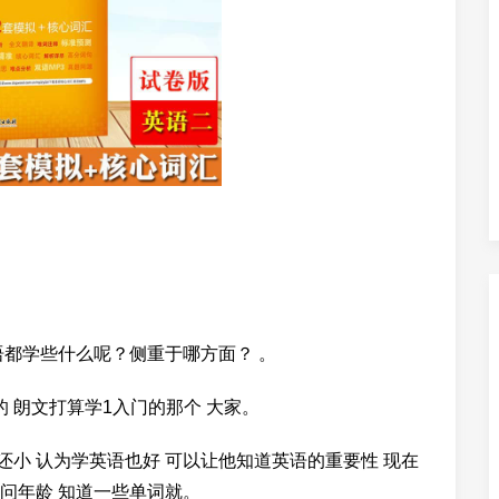
语都学些什么呢？侧重于哪方面？ 。
 朗文打算学1入门的那个 大家。
还小 认为学英语也好 可以让他知道英语的重要性 现在
 问年龄 知道一些单词就。