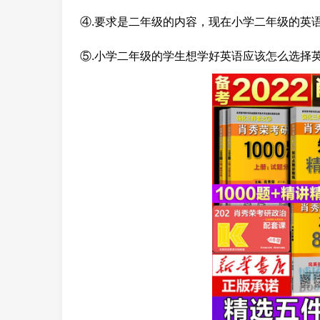
④.要求是二年级的内容，现在小学二年级的英
⑤.小学二年级的学生想学好英语应该怎么选择